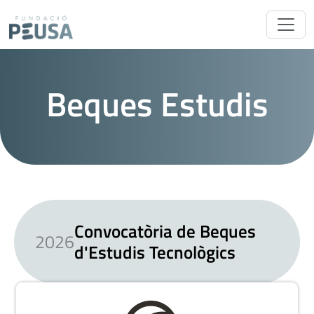
Vés al contingut
Beques Estudis
Convocatòria de Beques
2026
d'Estudis Tecnològics